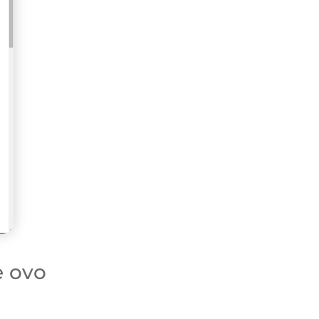
e ovo