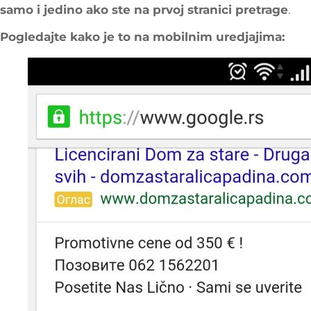
samo i jedino ako ste na prvoj stranici pretrage
.
Pogledajte kako je to na mobilnim uredjajima: