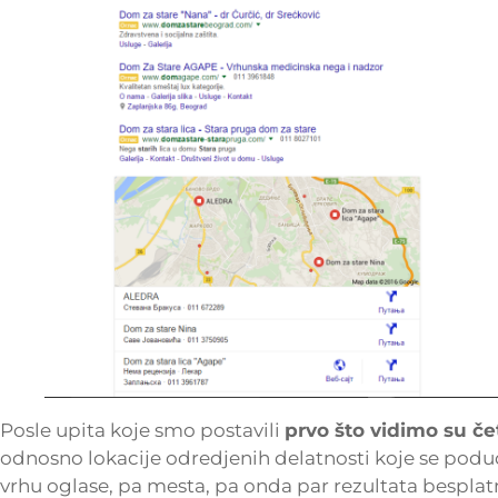
Posle upita koje smo postavili
prvo što vidimo su čet
odnosno lokacije odredjenih delatnosti koje se podud
vrhu oglase, pa mesta, pa onda par rezultata bespla