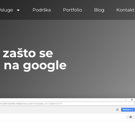
sluge
Podrška
Portfolio
Blog
Kontakt
 zašto se
i na google