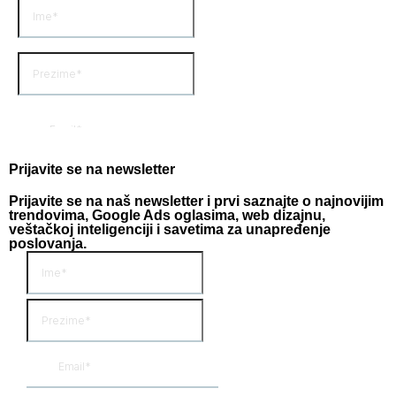
Prijavite se na newsletter
Prijavite se na naš newsletter i prvi saznajte o najnovijim
trendovima, Google Ads oglasima, web dizajnu,
veštačkoj inteligenciji i savetima za unapređenje
poslovanja.