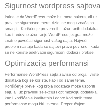
Sigurnost wordpress sajtova
Istina je da WordPress može biti meta hakera, ali uz
pravilne sigurnosne mere, rizici se mogu značajno
smanjiti. Korišćenje proverenih i ažuriranih dodataka,
kao i redovno ažuriranje WordPress jezgra, može
znatno povećati sigurnost vašeg sajta. Najveći
problem nastaje kada se sajtovi prave površno i kada
se ne koriste adekvatni sigurnosni dodaci i prakse.
Optimizacija performansi
Performanse WordPress sajta zavise od broja i vrste
dodataka koji se koriste, kao i od same teme.
Korišćenje prevelikog broja dodataka može usporiti
sajt, ali uz pravilnu selekciju i optimizaciju dodataka,
kao i korišćenje kvalitetnih i dobro kodiranih tema,
performanse mogu biti izvrsne. Preporučujem