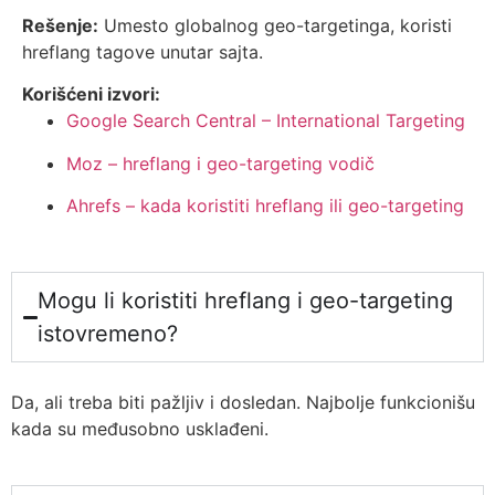
Rešenje:
Umesto globalnog geo-targetinga, koristi
hreflang tagove unutar sajta.
Korišćeni izvori:
Google Search Central – International Targeting
Moz – hreflang i geo-targeting vodič
Ahrefs – kada koristiti hreflang ili geo-targeting
Mogu li koristiti hreflang i geo-targeting
istovremeno?
Da, ali treba biti pažljiv i dosledan. Najbolje funkcionišu
kada su međusobno usklađeni.