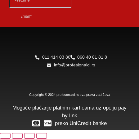
011 414 03 80
060 40 81 81 8
info@profesionalci.rs
Copyright © 2024 profesonalci.rs sva prava zadržava
Moguće plaćanje platnim karticama uz opciju pay
by link
preko UniCredit banke