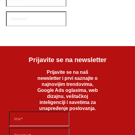
Prijavite se na newsletter
Prijavite se na naš
newsletter i prvi saznajte o
najnovijim trendovima,
Google Ads oglasima, web
dizajnu, veštačkoj
inteligenciji i savetima za
unapređenje poslovanja.