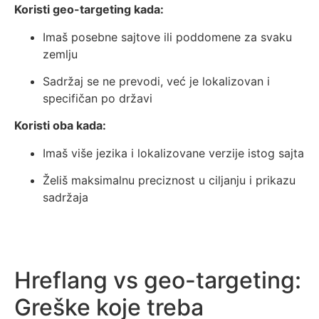
Koristi geo-targeting kada:
Imaš posebne sajtove ili poddomene za svaku
zemlju
Sadržaj se ne prevodi, već je lokalizovan i
specifičan po državi
Koristi oba kada:
Imaš više jezika i lokalizovane verzije istog sajta
Želiš maksimalnu preciznost u ciljanju i prikazu
sadržaja
Hreflang vs geo-targeting:
Greške koje treba