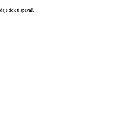
odaje dok ti spavaš.