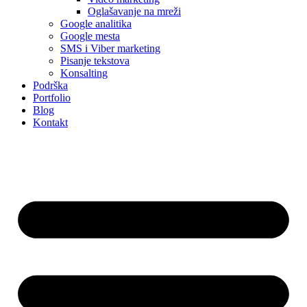
Oglašavanje na mreži
Google analitika
Google mesta
SMS i Viber marketing
Pisanje tekstova
Konsalting
Podrška
Portfolio
Blog
Kontakt