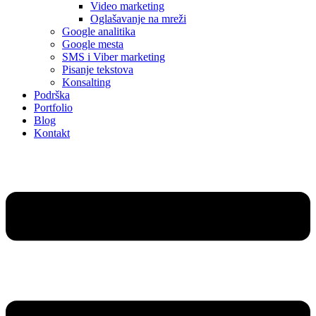
Video marketing
Oglašavanje na mreži
Google analitika
Google mesta
SMS i Viber marketing
Pisanje tekstova
Konsalting
Podrška
Portfolio
Blog
Kontakt