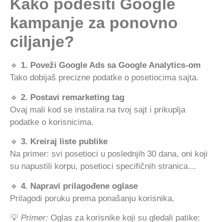
Kako podesiti Google
kampanje za ponovno
ciljanje?
🔹
1. Poveži Google Ads sa Google Analytics-om
Tako dobijaš precizne podatke o posetiocima sajta.
🔹
2. Postavi remarketing tag
Ovaj mali kod se instalira na tvoj sajt i prikuplja
podatke o korisnicima.
🔹
3. Kreiraj liste publike
Na primer: svi posetioci u poslednjih 30 dana, oni koji
su napustili korpu, posetioci specifičnih stranica…
🔹
4. Napravi prilagođene oglase
Prilagodi poruku prema ponašanju korisnika.
💡
Primer:
Oglas za korisnike koji su gledali patike: