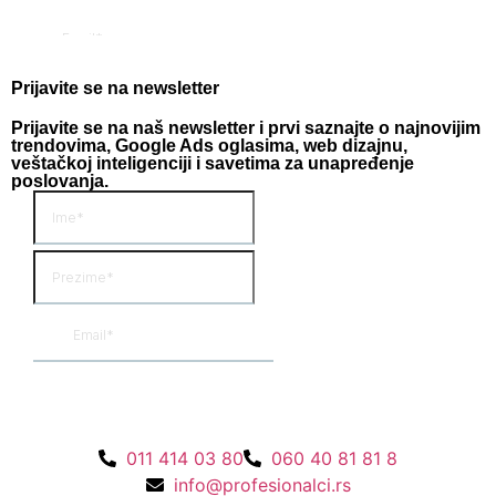
Prijavite se na newsletter
Prijavite se na naš newsletter i prvi saznajte o najnovijim
trendovima, Google Ads oglasima, web dizajnu,
veštačkoj inteligenciji i savetima za unapređenje
poslovanja.
011 414 03 80
060 40 81 81 8
info@profesionalci.rs