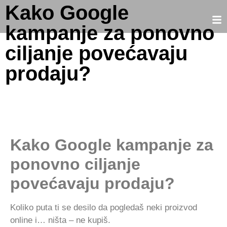
Kako Google
kampanje za ponovno
ciljanje povećavaju
prodaju?
Kako Google kampanje za
ponovno ciljanje
povećavaju prodaju?
Koliko puta ti se desilo da pogledaš neki proizvod
online i… ništa – ne kupiš.