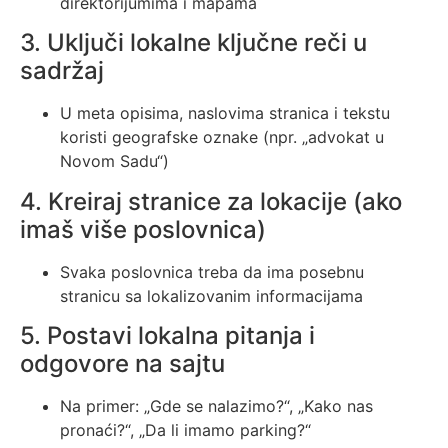
direktorijumima i mapama
3. Uključi lokalne ključne reči u
sadržaj
U meta opisima, naslovima stranica i tekstu
koristi geografske oznake (npr. „advokat u
Novom Sadu“)
4. Kreiraj stranice za lokacije (ako
imaš više poslovnica)
Svaka poslovnica treba da ima posebnu
stranicu sa lokalizovanim informacijama
5. Postavi lokalna pitanja i
odgovore na sajtu
Na primer: „Gde se nalazimo?“, „Kako nas
pronaći?“, „Da li imamo parking?“