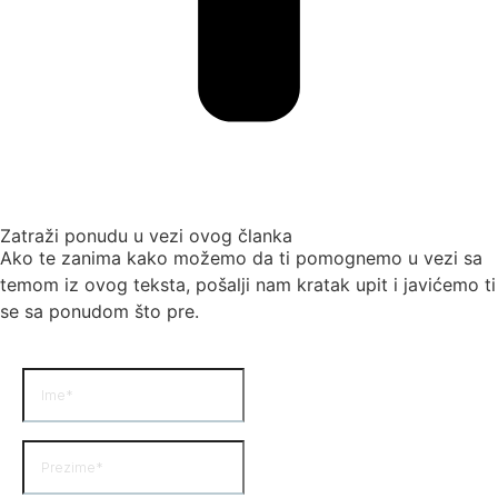
Zatraži ponudu u vezi ovog članka
Ako te zanima kako možemo da ti pomognemo u vezi sa
temom iz ovog teksta, pošalji nam kratak upit i javićemo ti
se sa ponudom što pre.