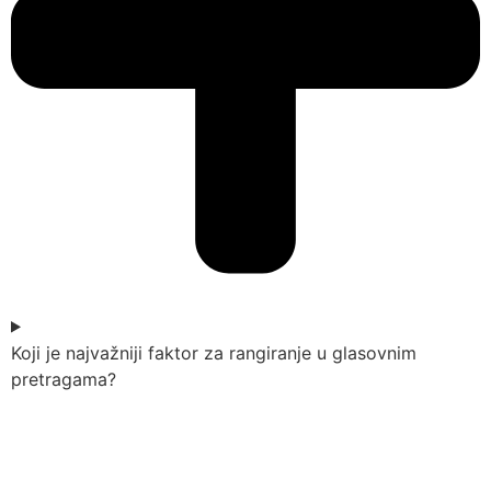
Koji je najvažniji faktor za rangiranje u glasovnim
pretragama?