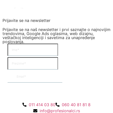
Prijavite se na newsletter
Prijavite se na naš newsletter i prvi saznajte o najnovijim
trendovima, Google Ads oglasima, web dizajnu,
veštačkoj inteligenciji i savetima za unapređenje
poslovanja.
011 414 03 80
060 40 81 81 8
info@profesionalci.rs