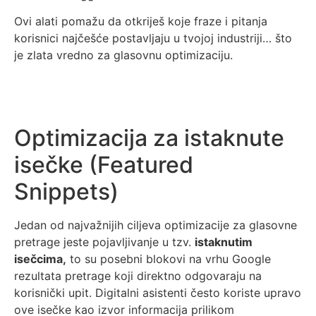
Ovi alati pomažu da otkriješ koje fraze i pitanja
korisnici najčešće postavljaju u tvojoj industriji… što
je zlata vredno za glasovnu optimizaciju.
Optimizacija za istaknute
isečke (Featured
Snippets)
Jedan od najvažnijih ciljeva optimizacije za glasovne
pretrage jeste pojavljivanje u tzv.
istaknutim
isečcima,
to su posebni blokovi na vrhu Google
rezultata pretrage koji direktno odgovaraju na
korisnički upit. Digitalni asistenti često koriste upravo
ove isečke kao izvor informacija prilikom