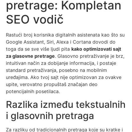
pretrage: Kompletan
SEO vodič
Rastući broj korisnika digitalnih asistenata kao što su
Google Assistant, Siri, Alexa i Cortana dovodi do
toga da se sve više ljudi pita
kako optimizovati sajt
za glasovne pretrage
. Glasovno pretraživanje je brz,
intuitivan način za dobijanje informacija, i postaje
standard pretraživanja, posebno na mobilnim
uređajima. Ako tvoj sajt nije optimizovan za ovakve
upite, verovatno propuštaš značajan deo
potencijalnih posetilaca.
Razlika između tekstualnih
i glasovnih pretraga
Za razliku od tradicionalnih pretraga koje su kratke i