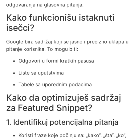
odgovaranja na glasovna pitanja.
Kako funkcionišu istaknuti
isečci?
Google bira sadržaj koji se jasno i precizno uklapa u
pitanje korisnika. To mogu biti:
Odgovori u formi kratkih pasusa
Liste sa uputstvima
Tabele sa uporednim podacima
Kako da optimizuješ sadržaj
za Featured Snippet?
1. Identifikuj potencijalna pitanja
Koristi fraze koje počinju sa: „kako“, „šta“, „ko“,