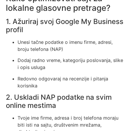
lokalne glasovne pretrage?
1. Ažuriraj svoj Google My Business
profil
Unesi tačne podatke o imenu firme, adresi,
broju telefona (NAP)
Dodaj radno vreme, kategoriju poslovanja, slike
i opis usluga
Redovno odgovaraj na recenzije i pitanja
korisnika
2. Uskladi NAP podatke na svim
online mestima
Tvoje ime firme, adresa i broj telefona moraju
biti isti na sajtu, društvenim mrežama,