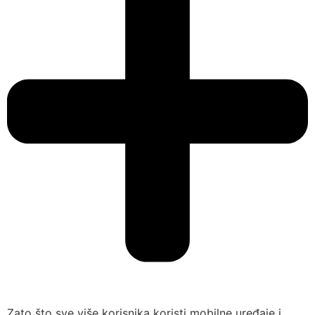
Zato što sve više korisnika koristi mobilne uređaje i