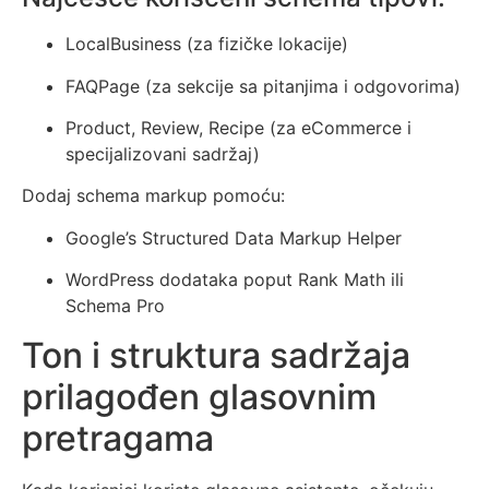
LocalBusiness (za fizičke lokacije)
FAQPage (za sekcije sa pitanjima i odgovorima)
Product, Review, Recipe (za eCommerce i
specijalizovani sadržaj)
Dodaj schema markup pomoću:
Google’s Structured Data Markup Helper
WordPress dodataka poput Rank Math ili
Schema Pro
Ton i struktura sadržaja
prilagođen glasovnim
pretragama