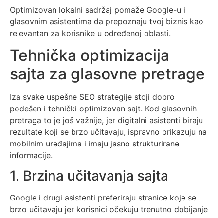
Optimizovan lokalni sadržaj pomaže Google-u i
glasovnim asistentima da prepoznaju tvoj biznis kao
relevantan za korisnike u određenoj oblasti.
Tehnička optimizacija
sajta za glasovne pretrage
Iza svake uspešne SEO strategije stoji dobro
podešen i tehnički optimizovan sajt. Kod glasovnih
pretraga to je još važnije, jer digitalni asistenti biraju
rezultate koji se brzo učitavaju, ispravno prikazuju na
mobilnim uređajima i imaju jasno strukturirane
informacije.
1. Brzina učitavanja sajta
Google i drugi asistenti preferiraju stranice koje se
brzo učitavaju jer korisnici očekuju trenutno dobijanje