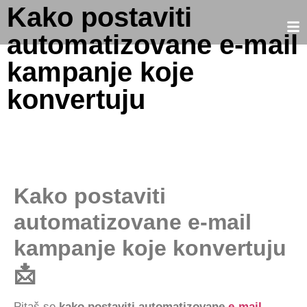
Kako postaviti
automatizovane e-mail
kampanje koje
konvertuju
Kako postaviti
automatizovane e-mail
kampanje koje konvertuju
📩
Pitaš se
kako postaviti automatizovane
e-mail