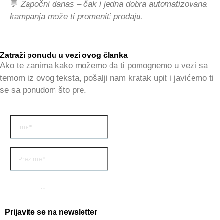
💬
Započni danas – čak i jedna dobra automatizovana
kampanja može ti promeniti prodaju.
Zatraži ponudu u vezi ovog članka
Ako te zanima kako možemo da ti pomognemo u vezi sa
temom iz ovog teksta, pošalji nam kratak upit i javićemo ti
se sa ponudom što pre.
Prijavite se na newsletter