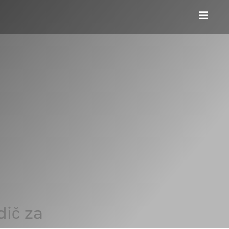
dič za