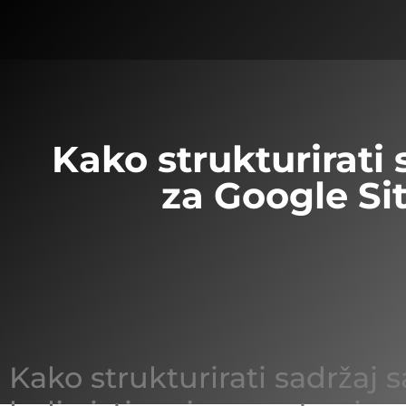
Kako strukturirati 
za Google Sit
Kako strukturirati sadržaj s