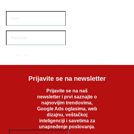
Prijavite se na newsletter
Prijavite se na naš
newsletter i prvi saznajte o
najnovijim trendovima,
Google Ads oglasima, web
dizajnu, veštačkoj
inteligenciji i savetima za
unapređenje poslovanja.