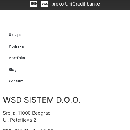
preko UniCredit banke
Usluge
Podrška
Portfolio
Blog
Kontakt
WSD SISTEM D.O.O.
Srbija, 11000 Beograd
Ul. Petefijeva 2