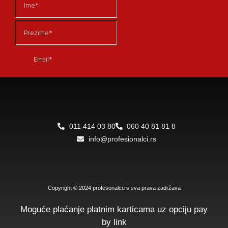
011 414 03 80
060 40 81 81 8
info@profesionalci.rs
Copyright © 2024 profesonalci.rs sva prava zadržava
Moguće plaćanje platnim karticama uz opciju pay
by link