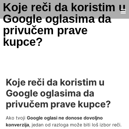
Koje reči da koristim u
Google oglasima da
privučem prave
kupce?
Koje reči da koristim u
Google oglasima da
privučem prave kupce?
Ako tvoji
Google oglasi ne donose dovoljno
konverzija
, jedan od razloga može biti loš izbor reči.