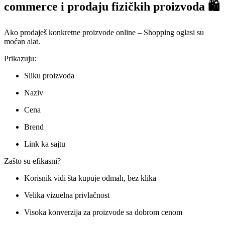
commerce i prodaju fizičkih proizvoda 🛍️
Ako prodaješ konkretne proizvode online – Shopping oglasi su
moćan alat.
Prikazuju:
Sliku proizvoda
Naziv
Cena
Brend
Link ka sajtu
Zašto su efikasni?
Korisnik vidi šta kupuje odmah, bez klika
Velika vizuelna privlačnost
Visoka konverzija za proizvode sa dobrom cenom