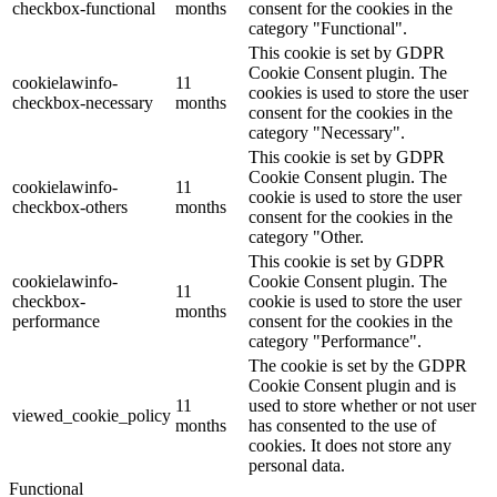
checkbox-functional
months
consent for the cookies in the
category "Functional".
This cookie is set by GDPR
Cookie Consent plugin. The
cookielawinfo-
11
cookies is used to store the user
checkbox-necessary
months
consent for the cookies in the
category "Necessary".
This cookie is set by GDPR
Cookie Consent plugin. The
cookielawinfo-
11
cookie is used to store the user
checkbox-others
months
consent for the cookies in the
category "Other.
This cookie is set by GDPR
cookielawinfo-
Cookie Consent plugin. The
11
checkbox-
cookie is used to store the user
months
performance
consent for the cookies in the
category "Performance".
The cookie is set by the GDPR
Cookie Consent plugin and is
11
used to store whether or not user
viewed_cookie_policy
months
has consented to the use of
cookies. It does not store any
personal data.
Functional