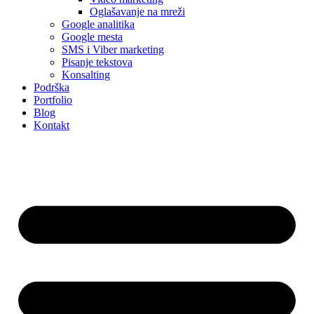
Oglašavanje na mreži
Google analitika
Google mesta
SMS i Viber marketing
Pisanje tekstova
Konsalting
Podrška
Portfolio
Blog
Kontakt