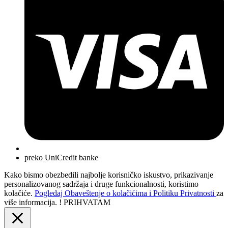
preko UniCredit banke
Kako bismo obezbedili najbolje korisničko iskustvo, prikazivanje
personalizovanog sadržaja i druge funkcionalnosti, koristimo
kolačiće.
Pogledaj Obaveštenje o kolačićima i Politiku Privatnosti
za
više informacija. !
PRIHVATAM