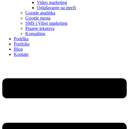
Video marketing
Oglašavanje na mreži
Google analitika
Google mesta
SMS i Viber marketing
Pisanje tekstova
Konsalting
Podrška
Portfolio
Blog
Kontakt