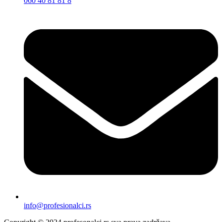
060 40 81 81 8
info@profesionalci.rs