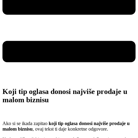
Koji tip oglasa donosi najviše prodaje u
malom biznisu
Ako si se ikada zapitao
koji tip oglasa donosi najviše prodaje u
malom biznisu
, ovaj tekst ti daje konkretne odgovore.