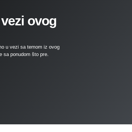
 vezi ovog
o u vezi sa temom iz ovog
 se sa ponudom što pre.