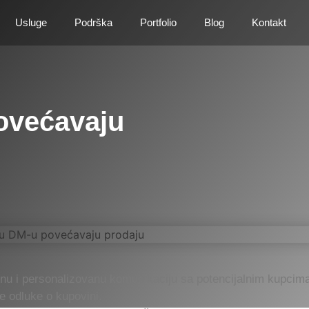
Usluge
Podrška
Portfolio
Blog
Kontakt
ovećavaju
nu i personalizovanu komunikaciju sa potencijalnim kupcim
e odluke o kupovini.