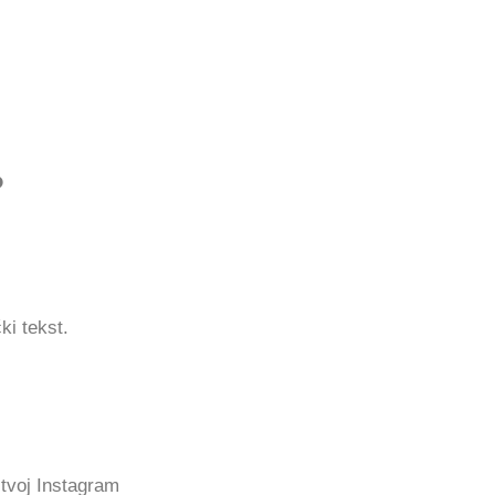
?
i tekst.
 tvoj Instagram