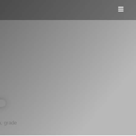
a, grade