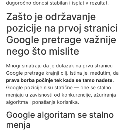
dugoročno donosi stabilan i isplativ rezultat.
Zašto je održavanje
pozicije na prvoj stranici
Google pretrage važnije
nego što mislite
Mnogi smatraju da je dolazak na prvu stranicu
Google pretrage krajnji cilj. Istina je, međutim, da
prava borba počinje tek kada se tamo nađete
.
Google pozicije nisu statične — one se stalno
menjaju u zavisnosti od konkurencije, ažuriranja
algoritma i ponašanja korisnika.
Google algoritam se stalno
menja