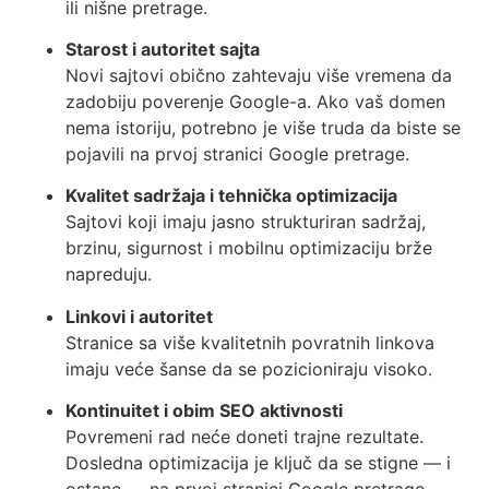
ili nišne pretrage.
Starost i autoritet sajta
Novi sajtovi obično zahtevaju više vremena da
zadobiju poverenje Google-a. Ako vaš domen
nema istoriju, potrebno je više truda da biste se
pojavili na prvoj stranici Google pretrage.
Kvalitet sadržaja i tehnička optimizacija
Sajtovi koji imaju jasno strukturiran sadržaj,
brzinu, sigurnost i mobilnu optimizaciju brže
napreduju.
Linkovi i autoritet
Stranice sa više kvalitetnih povratnih linkova
imaju veće šanse da se pozicioniraju visoko.
Kontinuitet i obim SEO aktivnosti
Povremeni rad neće doneti trajne rezultate.
Dosledna optimizacija je ključ da se stigne — i