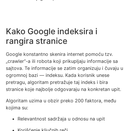
Kako Google indeksira i
rangira stranice
Google konstantno skenira internet pomoću tzv.
„crawler“-a ili robota koji prikupljaju informacije sa
sajtova. Te informacije se zatim organizuju i čuvaju u
ogromnoj bazi — indeksu. Kada korisnik unese
pretragu, algoritam pretražuje taj indeks i bira
stranice koje najbolje odgovaraju na konkretan upit.
Algoritam uzima u obzir preko 200 faktora, među
kojima su:
Relevantnost sadržaja u odnosu na upit
Korišćenje ključnih reči