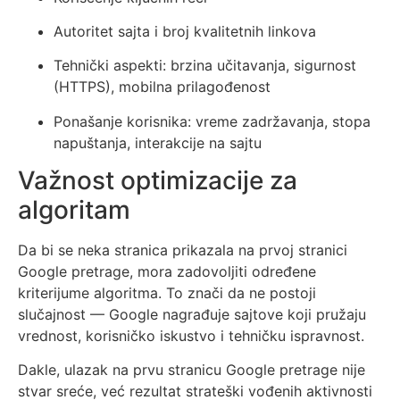
Autoritet sajta i broj kvalitetnih linkova
Tehnički aspekti: brzina učitavanja, sigurnost
(HTTPS), mobilna prilagođenost
Ponašanje korisnika: vreme zadržavanja, stopa
napuštanja, interakcije na sajtu
Važnost optimizacije za
algoritam
Da bi se neka stranica prikazala na prvoj stranici
Google pretrage, mora zadovoljiti određene
kriterijume algoritma. To znači da ne postoji
slučajnost — Google nagrađuje sajtove koji pružaju
vrednost, korisničko iskustvo i tehničku ispravnost.
Dakle, ulazak na prvu stranicu Google pretrage nije
stvar sreće, već rezultat strateški vođenih aktivnosti