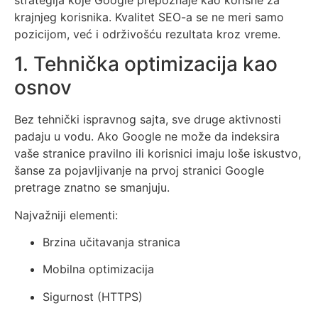
krajnjeg korisnika. Kvalitet SEO-a se ne meri samo
pozicijom, već i održivošću rezultata kroz vreme.
1. Tehnička optimizacija kao
osnov
Bez tehnički ispravnog sajta, sve druge aktivnosti
padaju u vodu. Ako Google ne može da indeksira
vaše stranice pravilno ili korisnici imaju loše iskustvo,
šanse za pojavljivanje na prvoj stranici Google
pretrage znatno se smanjuju.
Najvažniji elementi:
Brzina učitavanja stranica
Mobilna optimizacija
Sigurnost (HTTPS)