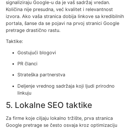
signaliziraju Google-u da je vaš sadržaj vredan.
Količina nije presudna, već kvalitet i relevantnost
izvora. Ako vaša stranica dobija linkove sa kredibilnih
portala, šanse da se pojavi na prvoj stranici Google
pretrage drastično rastu.
Taktike:
Gostujući blogovi
PR članci
Strateška partnerstva
Deljenje vrednog sadržaja koji ljudi prirodno
linkuju
5. Lokalne SEO taktike
Za firme koje ciljaju lokalno tržište, prva stranica
Google pretrage se često osvaja kroz optimizaciju