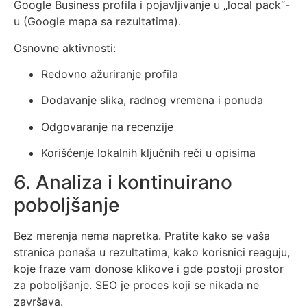
Google Business profila i pojavljivanje u „local pack“-
u (Google mapa sa rezultatima).
Osnovne aktivnosti:
Redovno ažuriranje profila
Dodavanje slika, radnog vremena i ponuda
Odgovaranje na recenzije
Korišćenje lokalnih ključnih reči u opisima
6. Analiza i kontinuirano
poboljšanje
Bez merenja nema napretka. Pratite kako se vaša
stranica ponaša u rezultatima, kako korisnici reaguju,
koje fraze vam donose klikove i gde postoji prostor
za poboljšanje. SEO je proces koji se nikada ne
završava.