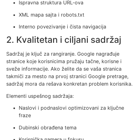
Ispravna struktura URL-ova
XML mapa sajta i robots.txt
Interno povezivanje i čista navigacija
2. Kvalitetan i ciljani sadržaj
Sadržaj je ključ za rangiranje. Google nagrađuje
stranice koje korisnicima pružaju tačne, korisne i
sveže informacije. Ako želite da se vaša stranica
takmiči za mesto na prvoj stranici Google pretrage,
sadržaj mora da rešava konkretan problem korisnika.
Elementi uspešnog sadržaja:
Naslovi i podnaslovi optimizovani za ključne
fraze
Dubinski obrađena tema
Korisnička namera u fokusu