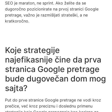
SEO je maraton, ne sprint. Ako želite da se
dugoročno pozicionirate na prvoj stranici Google
pretrage, važno je razmišljati strateški, a ne
kratkoročno.
Koje strategije
najefikasnije čine da prva
stranica Google pretrage
bude dugovečan dom mog
sajta?
Put do prve stranice Google pretrage ne vodi kroz
prečice, već kroz preciznu i doslednu primenu
strategija koje Google prepoznaje kao korisne za