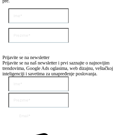
pre.
Prijavite se na newsletter
Prijavite se na naš newsletter i prvi saznajte o najnovijim
trendovima, Google Ads oglasima, web dizajnu, veštačkoj
inteligenciji i savetima za unapređenje poslovanja.