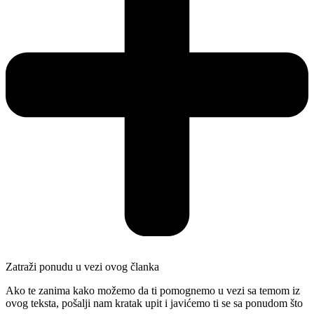
Zatraži ponudu u vezi ovog članka
Ako te zanima kako možemo da ti pomognemo u vezi sa temom iz
ovog teksta, pošalji nam kratak upit i javićemo ti se sa ponudom što