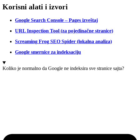
Korisni alati i izvori
Google Search Console – Pages izveštaj
URL Inspection Tool (za pojedinačne stranice)
Screaming Frog SEO Spider (lokalna analiza)
Google smernice za indeksaciju
Koliko je normalno da Google ne indeksira sve stranice sajta?