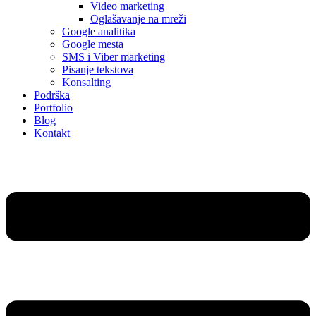
Video marketing
Oglašavanje na mreži
Google analitika
Google mesta
SMS i Viber marketing
Pisanje tekstova
Konsalting
Podrška
Portfolio
Blog
Kontakt