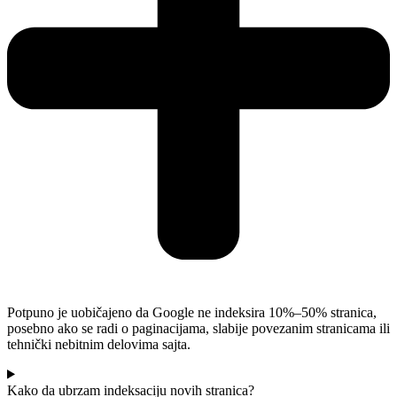
Potpuno je uobičajeno da Google ne indeksira 10%–50% stranica,
posebno ako se radi o paginacijama, slabije povezanim stranicama ili
tehnički nebitnim delovima sajta.
Kako da ubrzam indeksaciju novih stranica?