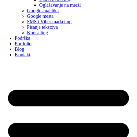
Oglašavanje na mreži
Google analitika
Google mesta
SMS i Viber marketing
Pisanje tekstova
Konsalting
Podrška
Portfolio
Blog
Kontakt