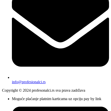
info@profesionalci.rs
Copyright © 2024 profesonalci.rs sva prava zadržava
Moguće plaćanje platnim karticama uz opciju pay by link