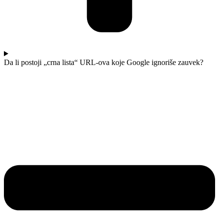
Da li postoji „crna lista“ URL-ova koje Google ignoriše zauvek?