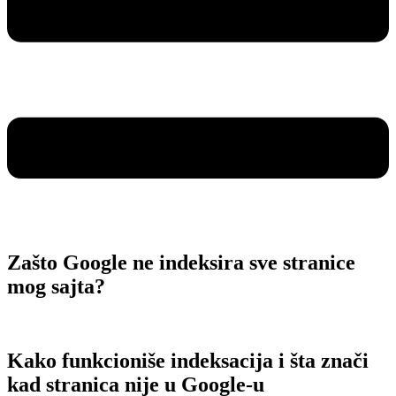
Zašto Google ne indeksira sve stranice
mog sajta?
Kako funkcioniše indeksacija i šta znači
kad stranica nije u Google-u