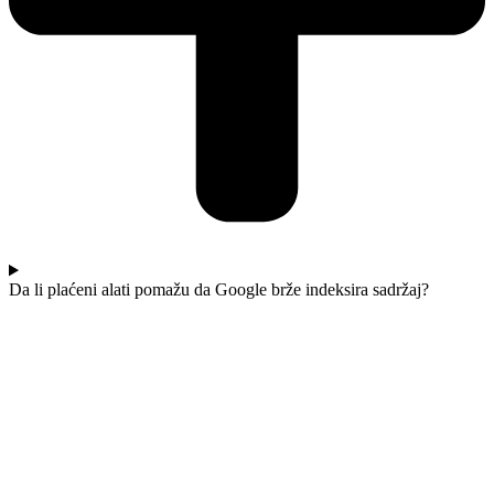
Da li plaćeni alati pomažu da Google brže indeksira sadržaj?